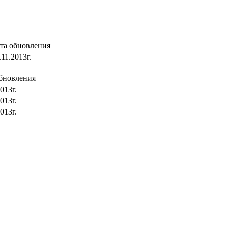
та обновления
.11.2013г.
бновления
013г.
013г.
013г.