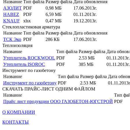
Название
Тип файла
Размер файла
Дата обновления
АЗОЛИТ
PDF
0,98 МБ
17.06.2013г.
HABEZ
PDF
6,59 МБ
01.11.2013г.
KNAUF
xlsx
0,47 МБ
19.12.2013г.
Стеклопластиковая арматура
Название
Тип файла
Размер файла
Дата обновления
ТСК Эко
PDF
286 КБ
17.06.2013г.
Теплоизоляция
Название
Тип файла
Размер файла
Дата обнов
Утеплитель ROCKWOOL
PDF
2.53 МБ
01.11.2013г.
Утеплитель ISOROC
PDF
385 МБ
01.11.2013г.
Инструмент по газобетону
Название
Тип файла
Размер файла
Дата обно
Инструмент по газобетону
PDF
2.53 МБ
01.11.2013г
СКАЧАТЬ ПРАЙС-ЛИСТ ОДНИМ ФАЙЛОМ
Название
Тип фа
Прайс лист продукции ООО ГАЗОБЕТОН-ЮГСТРОЙ
PDF
О КОМПАНИИ
КОНТАКТЫ