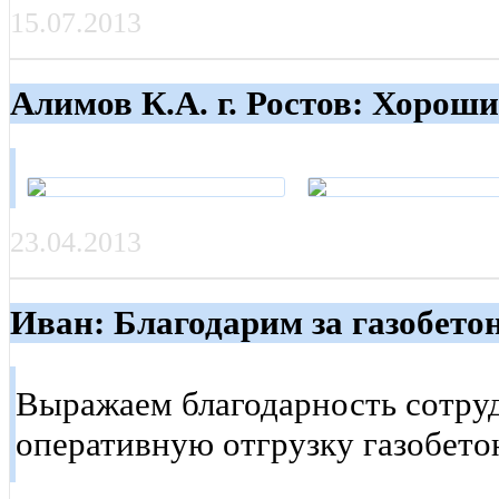
15.07.2013
Алимов К.А. г. Ростов: Хороши
23.04.2013
Иван: Благодарим за газобето
Выражаем благодарность сотру
оперативную отгрузку газобето