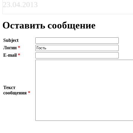
23.04.2013
Оставить сообщение
Subject
Логин
*
E-mail
*
Текст
сообщения
*