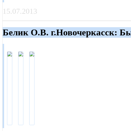
15.07.2013
Белик О.В. г.Новочеркасск: Б