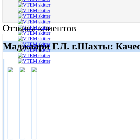
Отзывы клиентов
Маджаари Г.Л. г.Шахты: Каче