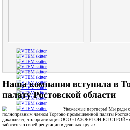
Наша компания вступила в 
палату Ростовской области
Уважаемые партнеры! Мы рады со
полноправным членом Торгово-промышленной палаты Ростовско
доказывает, что организация ООО «ГАЗОБЕТОН-ЮГСТРОЙ» яв
заботится о своей репутации в деловых кругах.